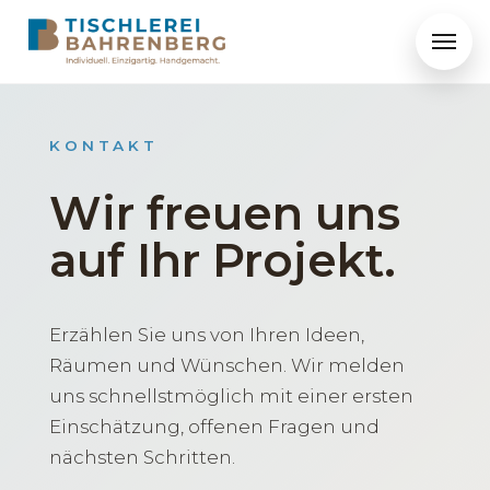
Menü ö
KONTAKT
Wir freuen uns
auf Ihr Projekt.
Erzählen Sie uns von Ihren Ideen,
Räumen und Wünschen. Wir melden
uns schnellstmöglich mit einer ersten
Einschätzung, offenen Fragen und
nächsten Schritten.