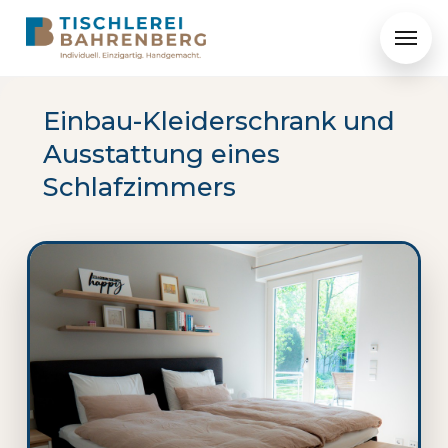
Menü ö
Einbau-Kleiderschrank und
Ausstattung eines
Schlafzimmers