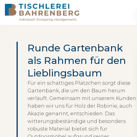
Runde Gartenbank
als Rahmen für den
Lieblingsbaum
Für ein schattiges Plätzchen sorgt diese
Gartenbank, die um den Baum herum
verläuft. Gemeinsam mit unserem Kunden
haben wir uns für Holz der Robinie, auch
Akazie genannt, entschieden. Das
witterungsbeständige und besonders
robuste Material bietet sich für
Outdoormöbel aufgrund seiner